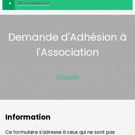
Se connecter
Demande d'Adhésion à
l'Association
S'inscrire
Information
Ce formulaire s'adresse à ceux qui ne sont pas