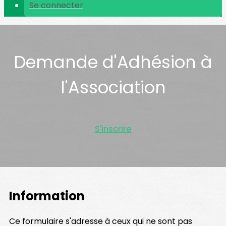
Se connecter
Demande d'Adhésion à
l'Association
S'inscrire
Information
Ce formulaire s'adresse à ceux qui ne sont pas